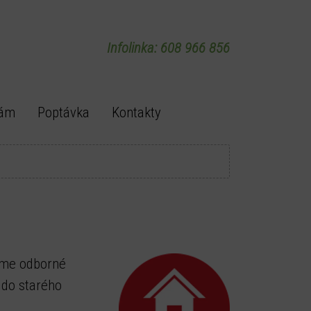
Infolinka: 608 966 856
rám
Poptávka
Kontakty
íme odborné
 do starého