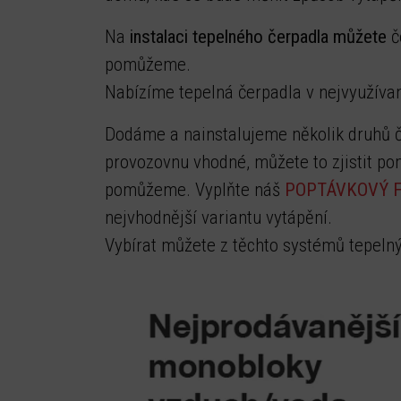
Na
instalaci tepelného čerpadla můžete
č
pomůžeme.
Nabízíme tepelná čerpadla v nejvyužíva
Dodáme a nainstalujeme několik druhů če
provozovnu vhodné, můžete to zjistit p
pomůžeme. Vyplňte náš
POPTÁVKOVÝ 
nejvhodnější variantu vytápění.
Vybírat můžete z těchto systémů tepelný