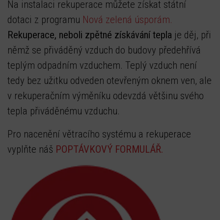
Na instalaci rekuperace můžete získat státní
dotaci z programu
Nová zelená úsporám.
Rekuperace, neboli zpětné získávání tepla
je děj, při
němž se přiváděný vzduch do budovy předehřívá
teplým odpadním vzduchem. Teplý vzduch není
tedy bez užitku odveden otevřeným oknem ven, ale
v rekuperačním výměníku odevzdá většinu svého
tepla přiváděnému vzduchu.
Pro nacenění větracího systému a rekuperace
vyplňte náš
POPTÁVKOVÝ FORMULÁŘ.