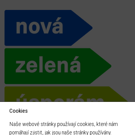
Cookies
Naše webové stránky používají cookies, které nám
pomáhají zjistit, jak jsou naše stránky používány.
Instaltherm