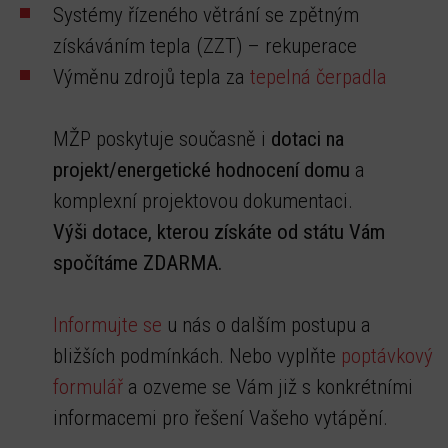
Systémy řízeného větrání se zpětným
získáváním tepla (ZZT) – rekuperace
Výměnu zdrojů tepla za
tepelná čerpadla
MŽP poskytuje současně i
dotaci na
projekt/energetické hodnocení domu
a
komplexní projektovou dokumentaci.
Výši dotace, kterou získáte od státu Vám
spočítáme ZDARMA.
Informujte se
u nás o dalším postupu a
bližších podmínkách. Nebo vyplňte
poptávkový
formulář
a ozveme se Vám již s konkrétními
informacemi pro řešení Vašeho vytápění.