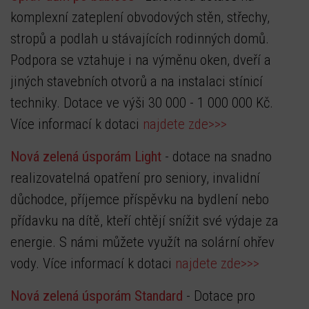
komplexní zateplení obvodových stěn, střechy,
stropů a podlah u stávajících rodinných domů.
Podpora se vztahuje i na výměnu oken, dveří a
jiných stavebních otvorů a na instalaci stínicí
techniky. Dotace ve výši 30 000 - 1 000 000 Kč.
Více informací k dotaci
najdete zde>>>
Nová zelená úsporám Light
- dotace na snadno
realizovatelná opatření pro seniory, invalidní
důchodce, příjemce příspěvku na bydlení nebo
přídavku na dítě, kteří chtějí snížit své výdaje za
energie. S námi můžete využít na solární ohřev
vody. Více informací k dotaci
najdete zde>>>
Nová zelená úsporám Standard
- Dotace pro