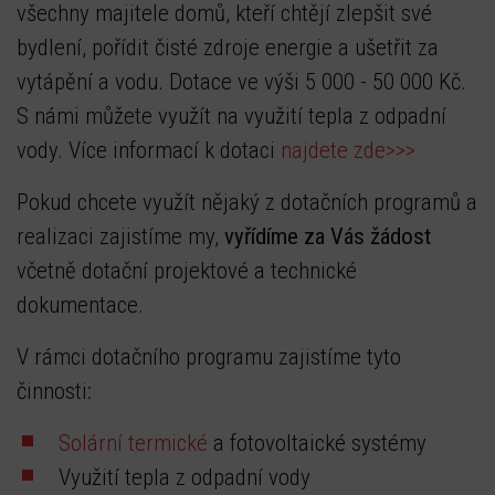
všechny majitele domů, kteří chtějí zlepšit své
bydlení, pořídit čisté zdroje energie a ušetřit za
vytápění a vodu. Dotace ve výši 5 000 - 50 000 Kč.
S námi můžete využít na využití tepla z odpadní
vody. Více informací k dotaci
najdete zde>>>
Pokud chcete využít nějaký z dotačních programů a
realizaci zajistíme my,
vyřídíme za Vás žádost
včetně dotační projektové a technické
dokumentace.
V rámci dotačního programu zajistíme tyto
činnosti:
Solární termické
a fotovoltaické systémy
Využití tepla z odpadní vody