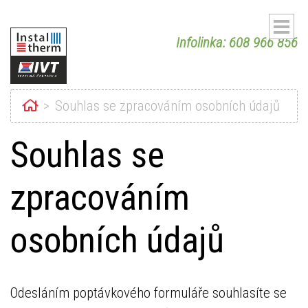
Infolinka: 608 966 856
Home
Souhlas se zpracováním osobních údajů
Souhlas se
ubmenu
zpracováním
ubmenu
osobních údajů
Odesláním poptávkového formuláře souhlasíte se