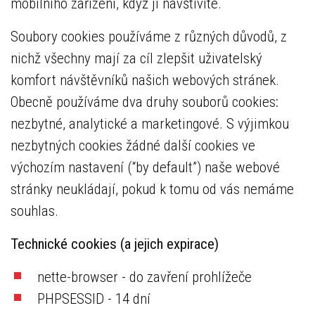
mobilního zařízení, když ji navštívíte.
Soubory cookies používáme z různých důvodů, z
nichž všechny mají za cíl zlepšit uživatelský
komfort návštěvníků našich webových stránek.
Obecně používáme dva druhy souborů cookies:
nezbytné, analytické a marketingové. S výjimkou
nezbytných cookies žádné další cookies ve
výchozím nastavení (“by default”) naše webové
stránky neukládají, pokud k tomu od vás nemáme
souhlas.
Technické cookies (a jejich expirace)
nette-browser - do zavření prohlížeče
PHPSESSID - 14 dní