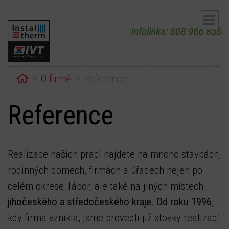
Infolinka: 608 966 856
Home
O firmě
Reference
Reference
ubmenu
Realizace našich prací najdete na mnoho stavbách,
rodinných domech, firmách a úřadech nejen po
celém okrese Tábor, ale také na jiných místech
ubmenu
jihočeského a středočeského kraje
.
Od roku 1996
,
kdy firma vznikla, jsme provedli již stovky realizací