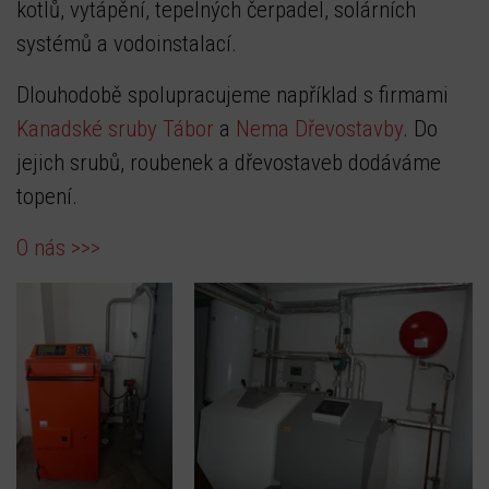
kotlů, vytápění, tepelných čerpadel, solárních
systémů a vodoinstalací.
Dlouhodobě spolupracujeme například s firmami
Kanadské sruby Tábor
a
Nema Dřevostavby
. Do
jejich srubů, roubenek a dřevostaveb dodáváme
topení.
O nás >>>