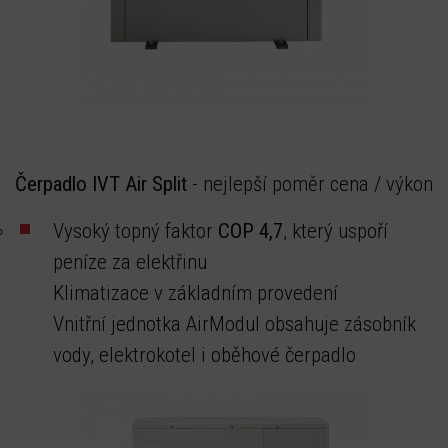
Čerpadlo IVT Air Split
- nejlepší poměr cena / výkon
Vysoký topný faktor
COP 4,7
, který uspoří
peníze za elektřinu
Klimatizace v základním provedení
Vnitřní jednotka AirModul obsahuje zásobník
vody, elektrokotel i oběhové čerpadlo