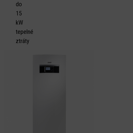
do
15
kW
tepelné
ztráty