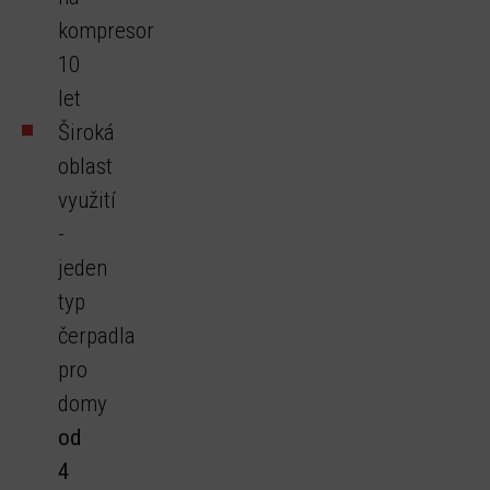
kompresor
10
let
Široká
oblast
využití
-
jeden
typ
čerpadla
pro
domy
od
4